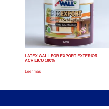
LATEX WALL FOR EXPORT EXTERIOR
ACRILICO 100%
Leer más