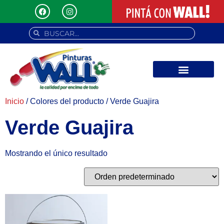
ASISTENCIA TÉCNICA
Inicio
/ Colores del producto / Verde Guajira
Verde Guajira
Mostrando el único resultado