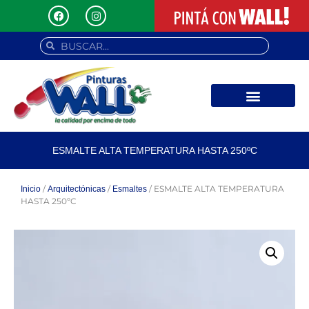
ESMALTE ALTA TEMPERATURA HASTA 250ºC
/
/
/ ESMALTE ALTA TEMPERATURA
Inicio
Arquitectónicas
Esmaltes
HASTA 250ºC