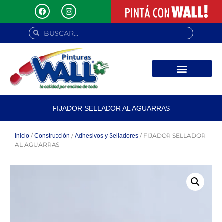
FIJADOR SELLADOR AL AGUARRAS
/
/
/ FIJADOR SELLADOR
Inicio
Construcción
Adhesivos y Selladores
AL AGUARRAS