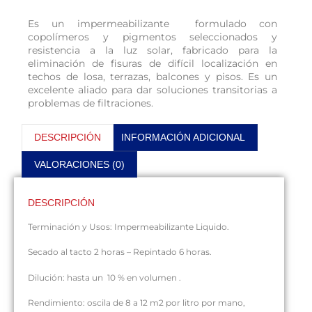
Es un impermeabilizante
formulado con
copolímeros y pigmentos seleccionados y
resistencia a la luz solar,
fabricado para la
eliminación de fisuras de difícil localización en
techos de losa, terra­zas, balcones y pisos.
Es un
excelente aliado para dar soluciones transitorias a
problemas de filtraciones.
DESCRIPCIÓN
INFORMACIÓN ADICIONAL
VALORACIONES (0)
DESCRIPCIÓN
Terminación y Usos:
Impermeabilizante Liquido
.
Secado al tacto 2 horas – Repintado 6 horas.
Dilución:
hasta un 10 % en volumen
.
Rendimiento: o
scila de 8 a 12 m2 por litro por mano,