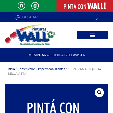
MEMBRANA LIQUIDA BELLAVISTA
/
/
/ MEMBRANA LIQUIDA
Inicio
Construcción
Impermeabilizantes
BELLAVISTA