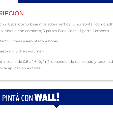
RIPCIÓN
ón y Usos:
Como base niveladora vertical u horizontal, como adh
no.
Mezcla con cemento, 3 partes Base Coat + 1 parte Cemento.
tacto 1 horas – Repintado 4 horas.
hasta un 5 % en volumen
.
nto:
oscila de 0,8 a 1,6 Kg/m2, dependiendo del estado y textura d
 de aplicación a utilizar.