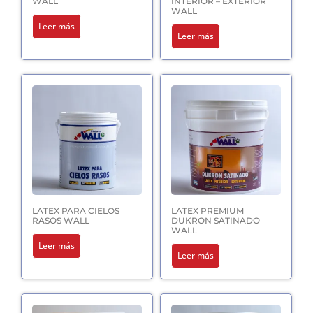
WALL
INTERIOR – EXTERIOR
WALL
Leer más
Leer más
LATEX PARA CIELOS
LATEX PREMIUM
RASOS WALL
DUKRON SATINADO
WALL
Leer más
Leer más