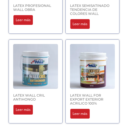
LATEX PROFESIONAL
LATEX SEMISATINADO
WALL OBRA
TENDENCIA DE
COLORES WALL
Leer más
Leer más
LATEX WALL CRIL
LATEX WALL FOR
ANTIHONGO
EXPORT EXTERIOR
ACRILICO 100%
Leer más
Leer más