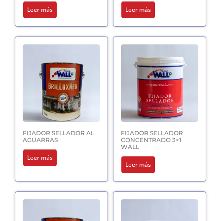
Leer más
Leer más
FIJADOR SELLADOR AL
FIJADOR SELLADOR
AGUARRAS
CONCENTRADO 3×1
WALL
Leer más
Leer más