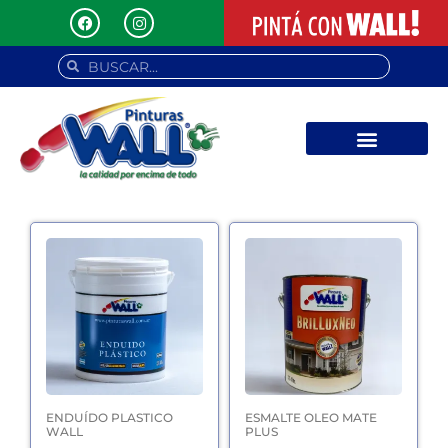
ENDUÍDO PLASTICO
ESMALTE OLEO MATE
WALL
PLUS