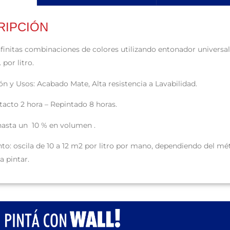
RIPCIÓN
nfinitas combinaciones de colores
utilizando entonador univers
 por litro.
ón y Usos:
Acabado Mate, Alta resistencia a Lavabilidad.
tacto 2 hora – Repintado 8 horas.
hasta un 10 % en volumen
.
to: o
scila de 10 a 12 m2 por litro por mano, dependiendo del mét
a pintar.