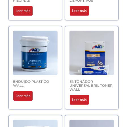
PISCINAS
DEPORTIVOS
Leer más
Leer más
ENDUÍDO PLASTICO
ENTONADOR
WALL
UNIVERSAL BRIL TONER
WALL
Leer más
Leer más