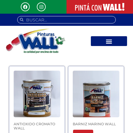
ANTIOXIDO CROMATO
BARNIZ MARINO WALL
WALL