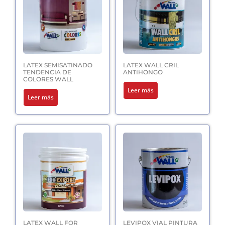
LATEX SEMISATINADO
LATEX WALL CRIL
TENDENCIA DE
ANTIHONGO
COLORES WALL
Leer más
Leer más
LATEX WALL FOR
LEVIPOX VIAL PINTURA