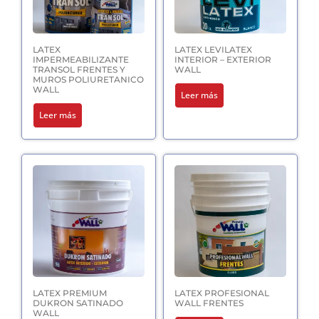
LATEX
LATEX LEVILATEX
IMPERMEABILIZANTE
INTERIOR – EXTERIOR
TRANSOL FRENTES Y
WALL
MUROS POLIURETANICO
WALL
Leer más
Leer más
LATEX PREMIUM
LATEX PROFESIONAL
DUKRON SATINADO
WALL FRENTES
WALL