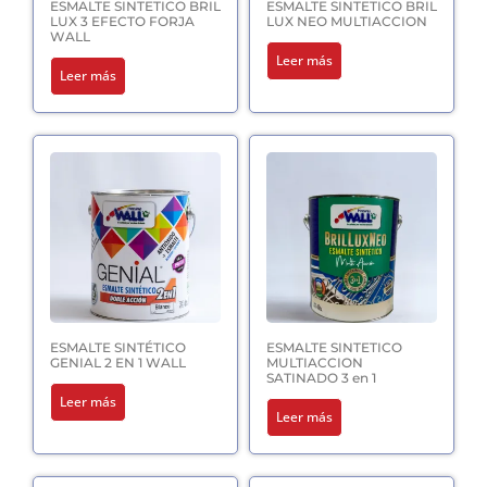
ESMALTE SINTETICO BRIL
ESMALTE SINTETICO BRIL
LUX 3 EFECTO FORJA
LUX NEO MULTIACCION
WALL
Leer más
Leer más
ESMALTE SINTÉTICO
ESMALTE SINTETICO
GENIAL 2 EN 1 WALL
MULTIACCION
SATINADO 3 en 1
Leer más
Leer más