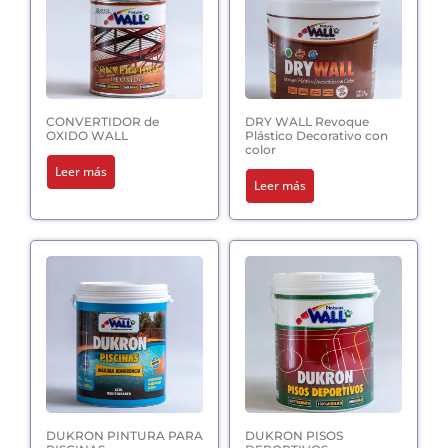
CONVERTIDOR de
DRY WALL Revoque
OXIDO WALL
Plástico Decorativo con
color
Leer más
Leer más
DUKRON PINTURA PARA
DUKRON PISOS