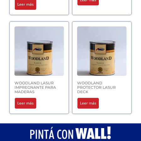
Leer más
WOODLAND LASUR
WOODLAND
IMPREGNANTE PARA
PROTECTOR LASUR
MADERAS
DECK
Leer más
Leer más