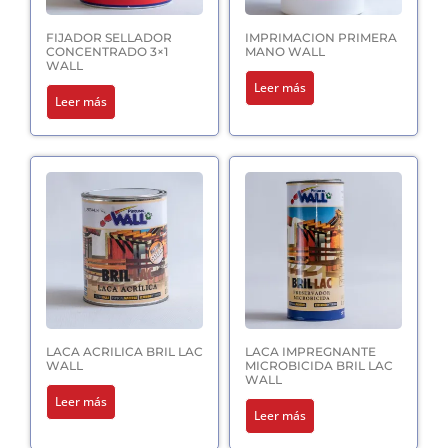
FIJADOR SELLADOR
IMPRIMACION PRIMERA
CONCENTRADO 3×1
MANO WALL
WALL
Leer más
Leer más
LACA ACRILICA BRIL LAC
LACA IMPREGNANTE
WALL
MICROBICIDA BRIL LAC
WALL
Leer más
Leer más